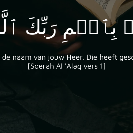
n de naam van jouw Heer. Die heeft ge
[Soerah Al 'Alaq vers 1]