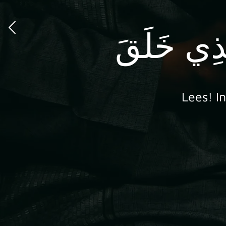
Lees! I