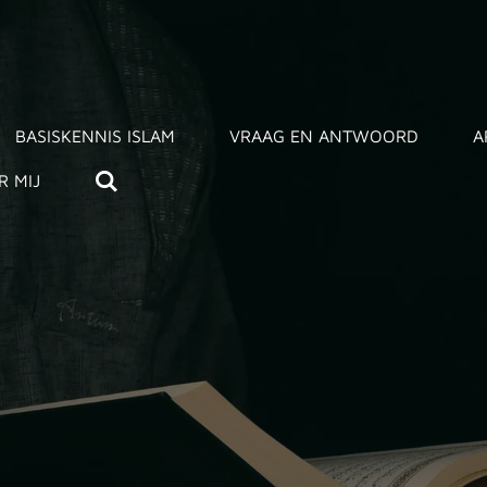
BASISKENNIS ISLAM
VRAAG EN ANTWOORD
A
R MIJ