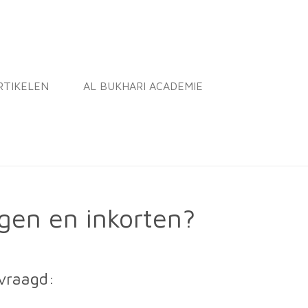
RTIKELEN
AL BUKHARI ACADEMIE
en en inkorten?
evraagd: