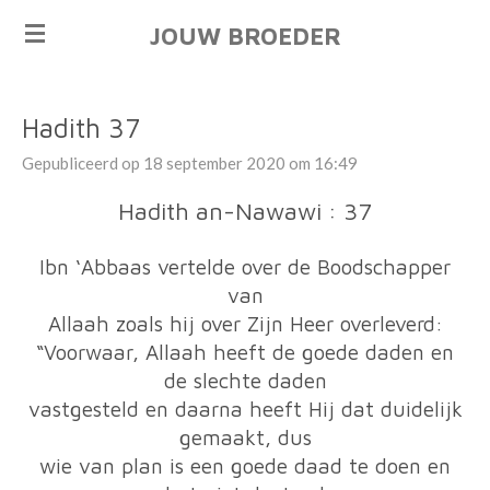
Ga
JOUW BROEDER
direct
naar
de
Hadith 37
hoofdinhoud
Gepubliceerd op 18 september 2020 om 16:49
Hadith an-Nawawi : 37
Ibn ‘Abbaas vertelde over de Boodschapper
van
Allaah zoals hij over Zijn Heer overleverd:
“Voorwaar, Allaah heeft de goede daden en
de slechte daden
vastgesteld en daarna heeft Hij dat duidelijk
gemaakt, dus
wie van plan is een goede daad te doen en