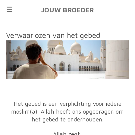
Ga
JOUW BROEDER
direct
naar
de
Verwaarlozen van het gebed
hoofdinhoud
Het gebed is een verplichting voor iedere
moslim(a). Allah heeft ons opgedragen om
het gebed te onderhouden.
Allah zegt: