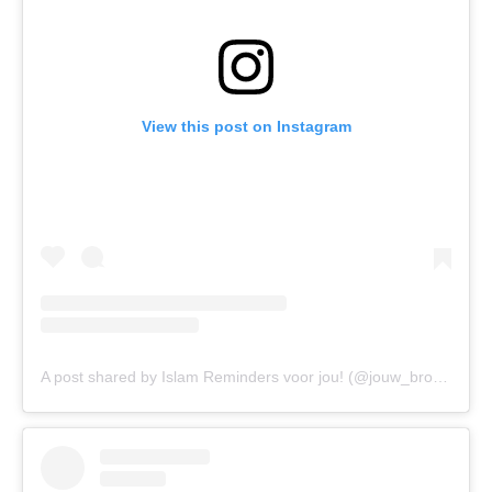
View this post on Instagram
A post shared by Islam Reminders voor jou! (@jouw_broeder)
o