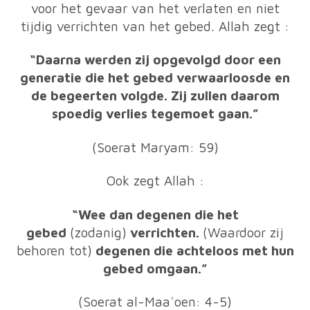
voor het gevaar van het verlaten en niet
tijdig verrichten van het gebed. Allah zegt :
“Daarna werden zij opgevolgd door een
generatie die het gebed verwaarloosde en
de begeerten volgde. Zij zullen daarom
spoedig verlies tegemoet gaan.”
(Soerat Maryam: 59)
Ook zegt Allah :
“Wee dan degenen die het
gebed
(zodanig)
verrichten.
(Waardoor zij
behoren tot)
degenen die achteloos met hun
gebed omgaan.”
(Soerat al-Maaʿoen: 4-5)