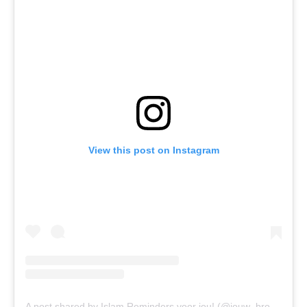
View this post on Instagram
A post shared by Islam Reminders voor jou! (@jouw_broeder)
o