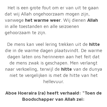
Het is een grote fout om er van uit te gaan
dat wij Allah ongehoorzaam mogen zijn,
vanwege
het warme weer
.
Wij dienen
Allah
in alle toestanden en alle seizoenen
gehoorzaam te zijn.
De mens kan veel lering trekken uit de
hitte
die in de warme dagen plaatsvindt. De warme
dagen laten ons herinneren aan het feit dat
de mens zwak is geschapen. Men verlangt
naar verkoeling, terwijl de
hitte
van de dunya
niet te vergelijken is met de hitte van het
hellevuur.
Aboe Hoeraira (ra) heeft verhaald:
“Toen de
Boodschapper van Allah zei: