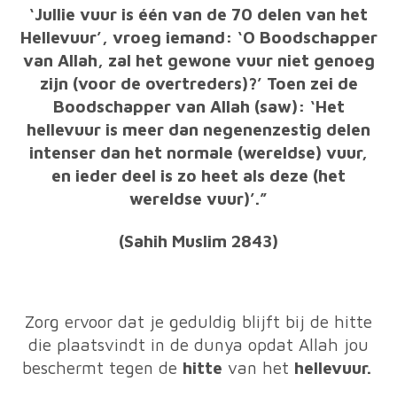
‘Jullie vuur is één van de 70 delen van het
Hellevuur’, vroeg iemand: ‘O Boodschapper
van Allah, zal het gewone vuur niet genoeg
zijn (voor de overtreders)?’ Toen zei de
Boodschapper van Allah (saw): ‘Het
hellevuur is meer dan negenenzestig delen
intenser dan het normale (wereldse) vuur,
en ieder deel is zo heet als deze (het
wereldse vuur)’.”
(Sahih Muslim 2843)
Zorg ervoor dat je geduldig blijft bij de hitte
die plaatsvindt in de dunya opdat Allah jou
beschermt tegen de
hitte
van het
hellevuur.