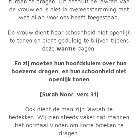
turban te dragen. Dit onthult de ‘awrah van
de vrouw en is niet in overeenstemming met
wat Allah voor ons heeft toegestaan.
De vrouw dient haar schoonheid niet openlijk
te tonen en dient geduldig te blijven tijdens
deze
warme
dagen.
..En zij moeten hun hoofdsluiers over hun
boezems dragen, en hun schoonheid niet
openlijk tonen
[Surah Noor, vers 31]
Ook dient de man zijn ‘awrah te
bedekken.
Wij zien steeds vaker dat mannen
het normaal vinden om korte broeken te
dragen.