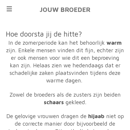
Ga
JOUW BROEDER
direct
naar
de
Hoe doorsta jij de hitte?
hoofdinhoud
In de zomerperiode kan het behoorlijk
warm
zijn. Enkele mensen vinden dit fijn, echter zijn
er ook mensen voor wie dit een beproeving
kan zijn.
Helaas zien we hedendaags dat er
schadelijke zaken plaatsvinden tijdens deze
warme dagen.
Zowel de broeders als de zusters zijn beiden
schaars
gekleed.
De gelovige vrouwen dragen de
hijaab
niet op
de correcte manier door bijvoorbeeld de