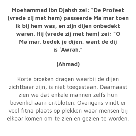
Moehammad ibn Djahsh zei: “De Profeet
(vrede zij met hem) passeerde Maʿmar toen
ik bij hem was, en zijn dijen onbedekt
waren. Hij (vrede zij met hem) zei: “O
Maʿmar, bedek je dijen, want de dij
is ʿAwrah.”
(Ahmad)
Korte broeken dragen waarbij de dijen
zichtbaar zijn, is niet toegestaan. Daarnaast
zien we dat enkele mannen zelfs hun
bovenlichaam ontbloten.
Overigens vindt er
veel fitna plaats op plekken waar mensen bij
elkaar komen om te zien en gezien te worden.