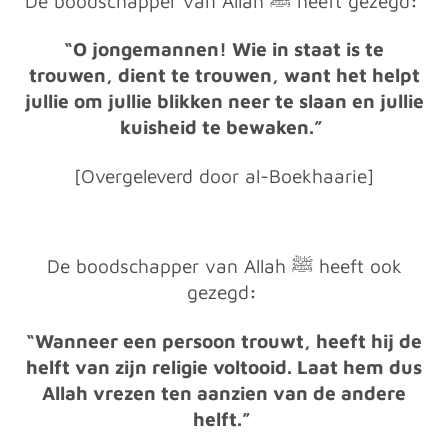
De boodschapper van Allah
ﷺ heeft gezegd
:
“O jongemannen! Wie in staat is te
trouwen, dient te trouwen, want het helpt
jullie om jullie blikken neer te slaan en jullie
kuisheid te bewaken.”
[Overgeleverd door al-Boekhaarie]
De boodschapper van Allah
ﷺ heeft ook
gezegd
:
“Wanneer een persoon trouwt, heeft hij de
helft van zijn religie voltooid. Laat hem dus
Allah vrezen ten aanzien van de andere
helft.”