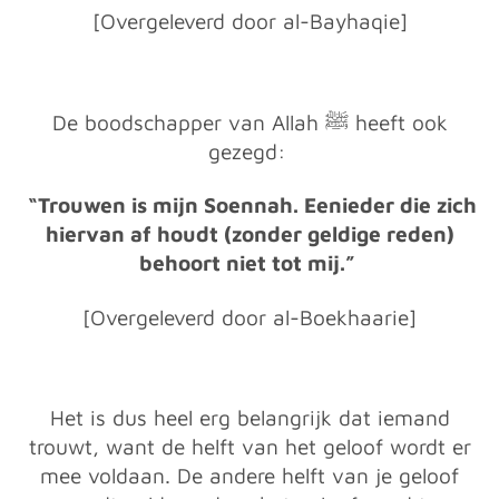
[
Overgeleverd door al-Bayhaqie]
De boodschapper van Allah ﷺ heeft ook
gezegd:
“Trouwen is mijn Soennah. Eenieder die zich
hiervan af houdt (zonder geldige reden)
behoort niet tot mij.”
[Overgeleverd door al-Boekhaarie]
Het is dus heel erg belangrijk dat iemand
trouwt, want de helft van het geloof wordt er
mee voldaan. De andere helft van je geloof