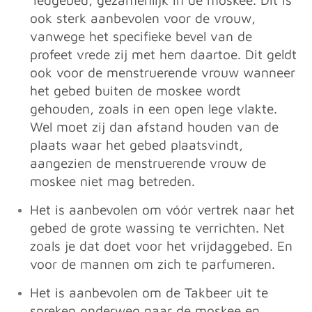
‘Iedgebed, gezamenlijk in de moskee. Dit is
ook sterk aanbevolen voor de vrouw,
vanwege het specifieke bevel van de
profeet vrede zij met hem daartoe. Dit geldt
ook voor de menstruerende vrouw wanneer
het gebed buiten de moskee wordt
gehouden, zoals in een open lege vlakte.
Wel moet zij dan afstand houden van de
plaats waar het gebed plaatsvindt,
aangezien de menstruerende vrouw de
moskee niet mag betreden.
Het is aanbevolen om vóór vertrek naar het
gebed de grote wassing te verrichten. Net
zoals je dat doet voor het vrijdaggebed. En
voor de mannen om zich te parfumeren.
Het is aanbevolen om de Takbeer uit te
spreken onderweg naar de moskee en