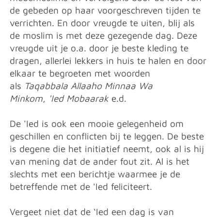
de gebeden op haar voorgeschreven tijden te
verrichten. En door vreugde te uiten, blij als
de moslim is met deze gezegende dag. Deze
vreugde uit je o.a. door je beste kleding te
dragen, allerlei lekkers in huis te halen en door
elkaar te begroeten met woorden
als
Taqabbala Allaaho Minnaa Wa
Minkom
,
'Ied Mobaarak
e.d.
De 'Ied is ook een mooie gelegenheid om
geschillen en conflicten bij te leggen. De beste
is degene die het initiatief neemt, ook al is hij
van mening dat de ander fout zit. Al is het
slechts met een berichtje waarmee je de
betreffende met de 'Ied feliciteert.
Vergeet niet dat de ‘Ied een dag is van