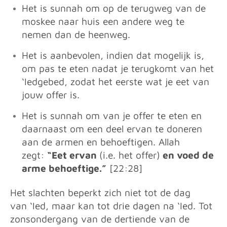
Het is sunnah om op de terugweg van de
moskee naar huis een andere weg te
nemen dan de heenweg.
Het is aanbevolen, indien dat mogelijk is,
om pas te eten nadat je terugkomt van het
‘Iedgebed, zodat het eerste wat je eet van
jouw offer is.
Het is sunnah om van je offer te eten en
daarnaast om een deel ervan te doneren
aan de armen en behoeftigen. Allah
zegt:
“Eet ervan
(i.e. het offer)
en voed de
arme behoeftige.”
[22:28]
Het slachten beperkt zich niet tot de dag
van ‘Ied, maar kan tot drie dagen na ‘Ied. Tot
zonsondergang van de dertiende van de