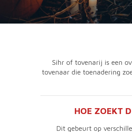
Sihr of tovenarij is een 
tovenaar die toenadering zo
HOE ZOEKT D
Dit gebeurt op verschi