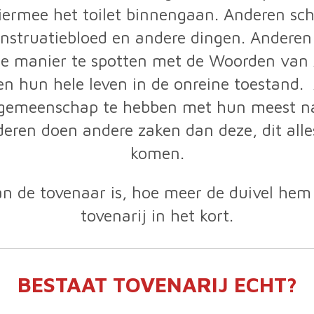
iermee het toilet binnengaan. Anderen sc
nstruatiebloed en andere dingen. Anderen
e manier te spotten met de Woorden van A
jven hun hele leven in de onreine toestan
tsgemeenschap te hebben met hun meest nab
ren doen andere zaken dan deze, dit alles
komen.
an de tovenaar is, hoe meer de duivel hem 
tovenarij in het kort.
BESTAAT TOVENARIJ ECHT?