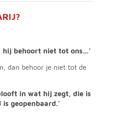
RIJ?
, hij behoort niet tot ons…’
, dan behoor je niet tot de
oft in wat hij zegt, die is
 is geopenbaard.’