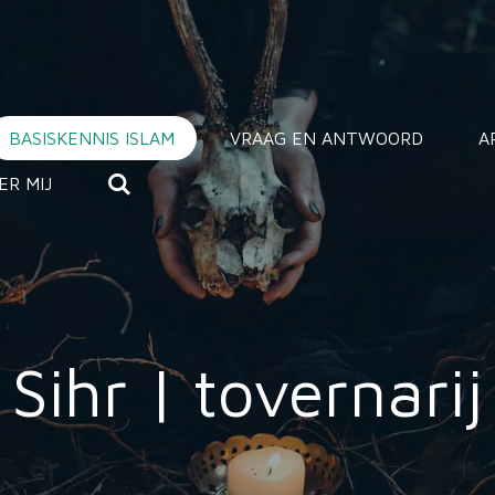
BASISKENNIS ISLAM
VRAAG EN ANTWOORD
A
ER MIJ
Sihr | tovernarij