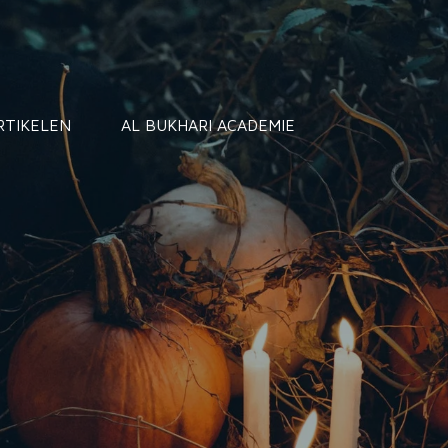
RTIKELEN
AL BUKHARI ACADEMIE