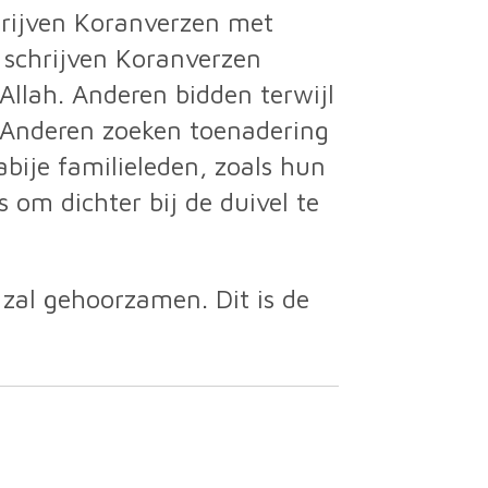
hrijven Koranverzen met
 schrijven Koranverzen
llah. Anderen bidden terwijl
d. Anderen zoeken toenadering
ije familieleden, zoals hun
 om dichter bij de duivel te
zal gehoorzamen. Dit is de