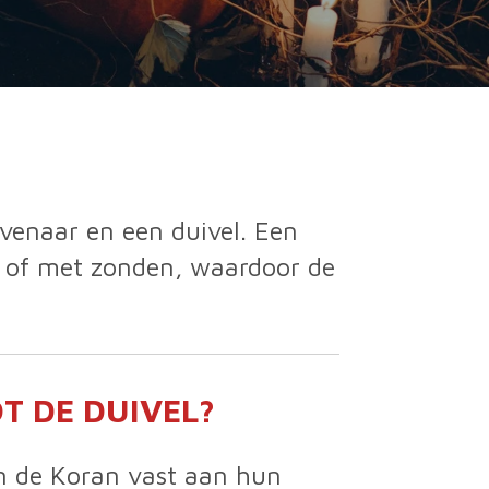
venaar en een duivel. Een
f of met zonden, waardoor de
T DE DUIVEL?
n de Koran vast aan hun