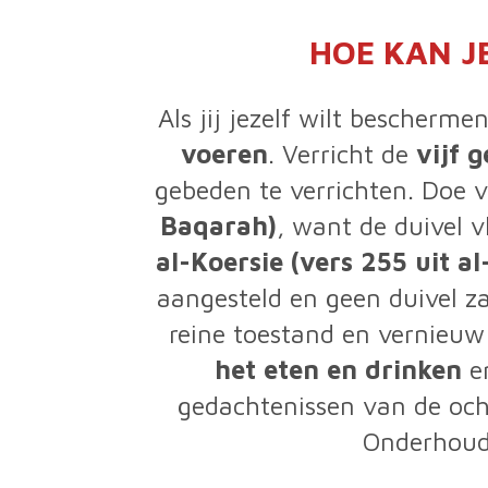
HOE KAN J
Als jij jezelf wilt bescherme
voeren
. Verricht de
vijf 
gebeden te verrichten. Doe v
Baqarah)
, want de duivel v
al-Koersie (vers 255 uit 
aangesteld en geen duivel z
reine toestand en vernieu
het eten en drinken
en
gedachtenissen van de ocht
Onderhoud