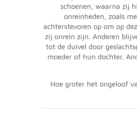
schoenen, waarna zij h
onreinheden, zoals me
achterstevoren op om op dez
zij onrein zijn. Anderen bli
tot de duivel door geslach
moeder of hun dochter. Ande
Hoe groter het ongeloof v