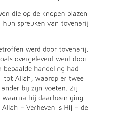
en die op de knopen blazen
j hun spreuken van tovenarij
zoals overgeleverd werd door
n bepaalde handeling had
nder bij zijn voeten. Zij
, waarna hij daarheen ging
Allah – Verheven is Hij – de