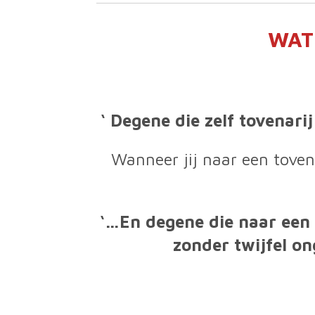
WAT
‘ Degene die zelf tovenarij
Wanneer jij naar een toven
‘…En degene die naar een h
zonder twijfel o