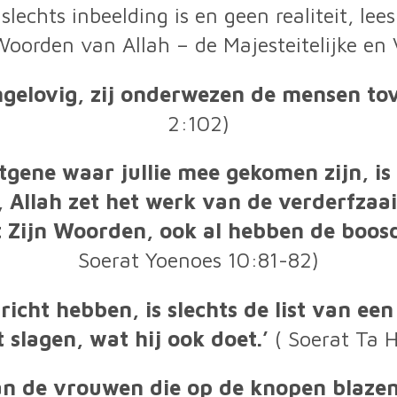
 slechts inbeelding is en geen realiteit, lee
oorden van Allah – de Majesteitelijke en
gelovig, zij onderwezen de mensen tov
2:102)
tgene waar jullie mee gekomen zijn, is t
, Allah zet het werk van de verderfzaaie
 Zijn Woorden, ook al hebben de boosd
Soerat Yoenoes 10:81-82)
richt hebben, is slechts de list van ee
t slagen, wat hij ook doet.’
( Soerat Ta 
n de vrouwen die op de knopen blazen