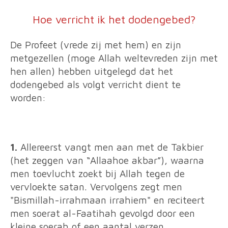
Hoe verricht ik het dodengebed?
De Profeet (vrede zij met hem) en zijn
metgezellen (moge Allah weltevreden zijn met
hen allen) hebben uitgelegd dat het
dodengebed als volgt verricht dient te
worden:
1.
Allereerst vangt men aan met de Takbier
(het zeggen van “Allaahoe akbar”), waarna
men toevlucht zoekt bij Allah tegen de
vervloekte satan. Vervolgens zegt men
"Bismillah-irrahmaan irrahiem" en reciteert
men soerat al-Faatihah gevolgd door een
kleine soerah of een aantal verzen.