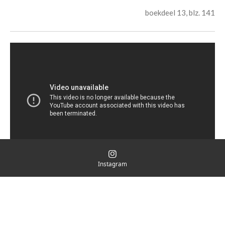
boekdeel 13, blz. 141
Instagram
© 2020 Instagram en Snapchat @jouw_broeder