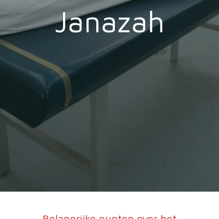
Janazah
Belangrijke punten over het