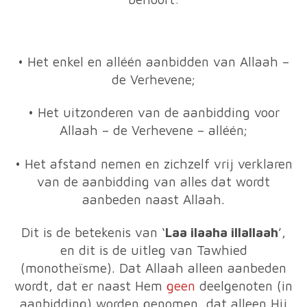
• Het enkel en alléén aanbidden van Allaah –
de Verhevene;
• Het uitzonderen van de aanbidding voor
Allaah – de Verhevene – alléén;
• Het afstand nemen en zichzelf vrij verklaren
van de aanbidding van alles dat wordt
aanbeden naast Allaah.
Dit is de betekenis van ‘
Laa ilaaha illallaah
’,
en dit is de uitleg van Tawhied
(monotheïsme). Dat Allaah alleen aanbeden
wordt, dat er naast Hem
geen
deelgenoten (in
aanbidding) worden genomen, dat alleen Hij