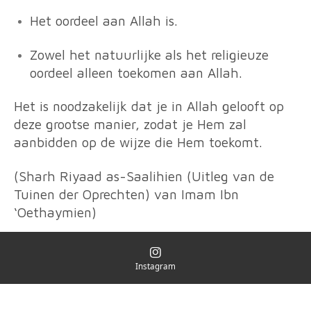
Het oordeel aan Allah is.
Zowel het natuurlijke als het religieuze
oordeel alleen toekomen aan Allah.
Het is noodzakelijk dat je in Allah gelooft op
deze grootse manier, zodat je Hem zal
aanbidden op de wijze die Hem toekomt.
(Sharh Riyaad as-Saalihien (Uitleg van de
Tuinen der Oprechten) van Imam Ibn
‘Oethaymien)
Instagram
© 2020 Instagram en Snapchat @jouw_broeder