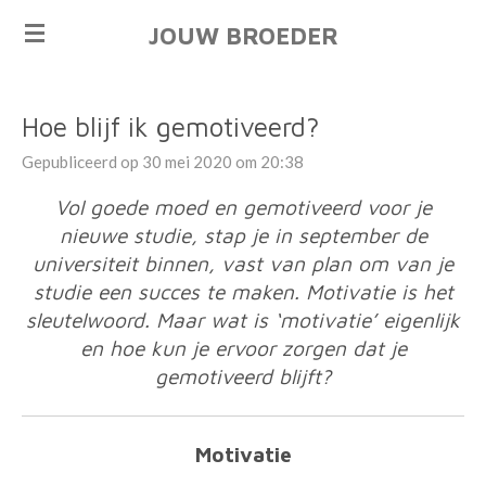
Ga
JOUW BROEDER
direct
naar
de
Hoe blijf ik gemotiveerd?
hoofdinhoud
Gepubliceerd op 30 mei 2020 om 20:38
Vol goede moed en gemotiveerd voor je
nieuwe studie, stap je in september de
universiteit binnen, vast van plan om van je
studie een succes te maken. Motivatie is het
sleutelwoord. Maar wat is ‘motivatie’ eigenlijk
en hoe kun je ervoor zorgen dat je
gemotiveerd blijft?
Motivatie