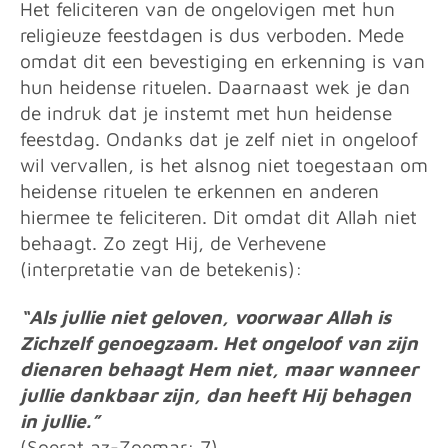
Het feliciteren van de ongelovigen met hun
religieuze feestdagen is dus verboden. Mede
omdat dit een bevestiging en erkenning is van
hun heidense rituelen. Daarnaast wek je dan
de indruk dat je instemt met hun heidense
feestdag. Ondanks dat je zelf niet in ongeloof
wil vervallen, is het alsnog niet toegestaan om
heidense rituelen te erkennen en anderen
hiermee te feliciteren. Dit omdat dit Allah niet
behaagt. Zo zegt Hij, de Verhevene
(interpretatie van de betekenis):
“Als jullie niet geloven, voorwaar Allah is
Zichzelf genoegzaam. Het ongeloof van zijn
dienaren behaagt Hem niet, maar wanneer
jullie dankbaar zijn, dan heeft Hij behagen
in jullie.”
(Soerat az-Zoemar: 7)