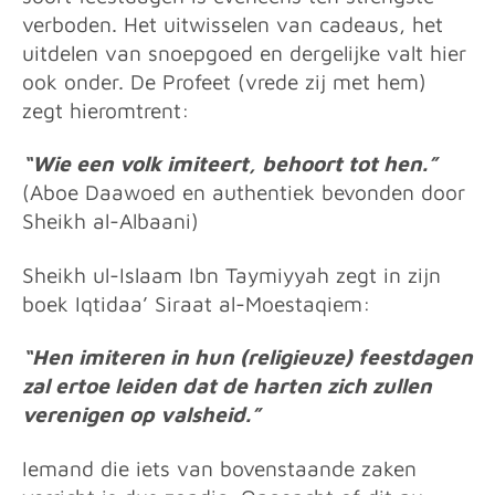
verboden. Het uitwisselen van cadeaus, het
uitdelen van snoepgoed en dergelijke valt hier
ook onder. De Profeet (vrede zij met hem)
zegt hieromtrent:
“Wie een volk imiteert, behoort tot hen.”
(Aboe Daawoed en authentiek bevonden door
Sheikh al-Albaani)
Sheikh ul-Islaam Ibn Taymiyyah zegt in zijn
boek Iqtidaa’ Siraat al-Moestaqiem:
“Hen imiteren in hun (religieuze) feestdagen
zal ertoe leiden dat de harten zich zullen
verenigen op valsheid.”
Iemand die iets van bovenstaande zaken