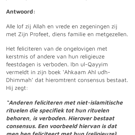
Antwoord:
Alle lof zij Allah en vrede en zegeningen zij
met Zijn Profeet, diens familie en metgezellen.
Het feliciteren van de ongelovigen met
kerstmis of andere van hun religieuze
feestdagen is verboden. Ibn ul-Qayyim
vermeldt in zijn boek ‘Ahkaam Ahl udh-
Dhimmah’ dat hieromtrent consensus bestaat.
Hij zegt:
“Anderen feliciteren met niet-islamitische
rituelen die specifiek tot hun rituelen
behoren, is verboden. Hierover bestaat
consensus. Een voorbeeld hiervan is dat
men hen feliciteert met hun (religieuze)