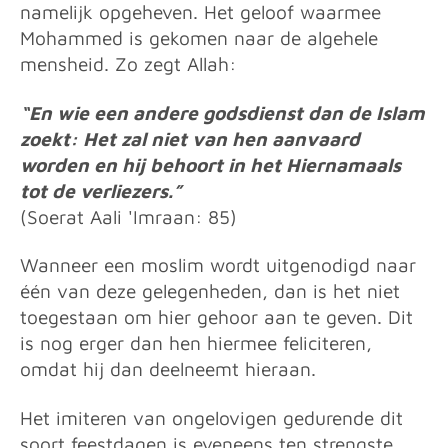
namelijk opgeheven. Het geloof waarmee
Mohammed is gekomen naar de algehele
mensheid. Zo zegt Allah:
“En wie een andere godsdienst dan de Islam
zoekt: Het zal niet van hen aanvaard
worden en hij behoort in het Hiernamaals
tot de verliezers.”
(Soerat Aali 'Imraan: 85)
Wanneer een moslim wordt uitgenodigd naar
één van deze gelegenheden, dan is het niet
toegestaan om hier gehoor aan te geven. Dit
is nog erger dan hen hiermee feliciteren,
omdat hij dan deelneemt hieraan.
Het imiteren van ongelovigen gedurende dit
soort feestdagen is eveneens ten strengste