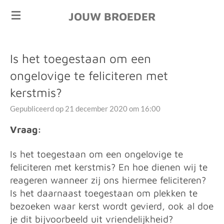
Ga
JOUW BROEDER
direct
naar
de
Is het toegestaan om een
hoofdinhoud
ongelovige te feliciteren met
kerstmis?
Gepubliceerd op 21 december 2020 om 16:00
Vraag:
Is het toegestaan om een ongelovige te
feliciteren met kerstmis? En hoe dienen wij te
reageren wanneer zij ons hiermee feliciteren?
Is het daarnaast toegestaan om plekken te
bezoeken waar kerst wordt gevierd, ook al doe
je dit bijvoorbeeld uit vriendelijkheid?