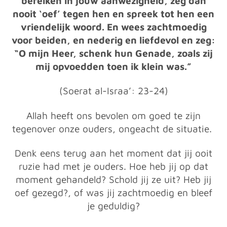
bereiken in jouw aanwezigheid, zeg dan
nooit ‘oef’ tegen hen en spreek tot hen een
vriendelijk woord. En wees zachtmoedig
voor beiden, en nederig en liefdevol en zeg:
“O mijn Heer, schenk hun Genade, zoals zij
mij opvoedden toen ik klein was.”
(Soerat al-Israa’: 23-24)
Allah heeft ons bevolen om goed te zijn
tegenover onze ouders, ongeacht de situatie.
Denk eens terug aan het moment dat jij ooit
ruzie had met je ouders. Hoe heb jij op dat
moment gehandeld? Schold jij ze uit? Heb jij
oef gezegd?, of was jij zachtmoedig en bleef
je geduldig?