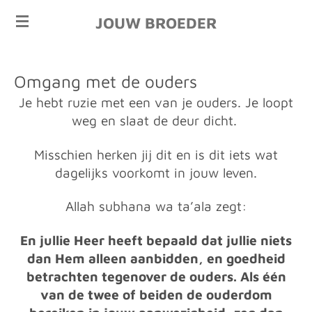
Ga
JOUW BROEDER
direct
naar
de
Omgang met de ouders
hoofdinhoud
Je hebt ruzie met een van je ouders. Je loopt
weg en slaat de deur dicht.
Misschien herken jij dit en is dit iets wat
dagelijks voorkomt in jouw leven.
Allah subhana wa ta’ala zegt:
En jullie Heer heeft bepaald dat jullie niets
dan Hem alleen aanbidden, en goedheid
betrachten tegenover de ouders. Als één
van de twee of beiden de ouderdom