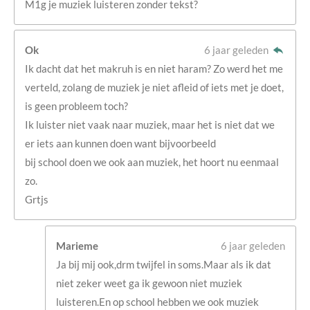
M1g je muziek luisteren zonder tekst?
Ok
6 jaar geleden
Ik dacht dat het makruh is en niet haram? Zo werd het me
verteld, zolang de muziek je niet afleid of iets met je doet,
is geen probleem toch?
Ik luister niet vaak naar muziek, maar het is niet dat we
er iets aan kunnen doen want bijvoorbeeld
bij school doen we ook aan muziek, het hoort nu eenmaal
zo.
Grtjs
Marieme
6 jaar geleden
Ja bij mij ook,drm twijfel in soms.Maar als ik dat
niet zeker weet ga ik gewoon niet muziek
luisteren.En op school hebben we ook muziek