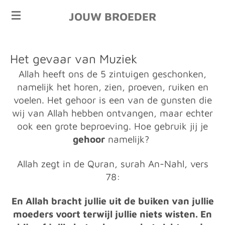
Ga
JOUW BROEDER
direct
naar
de
Het gevaar van Muziek
hoofdinhoud
Allah heeft ons de 5 zintuigen geschonken,
namelijk het horen, zien, proeven, ruiken en
voelen. Het gehoor is een van de gunsten die
wij van Allah hebben ontvangen, maar echter
ook een grote beproeving. Hoe gebruik jij je
gehoor
namelijk?
Allah zegt in de Quran, surah An-Nahl, vers
78:
En Allah bracht jullie uit de buiken van jullie
moeders voort terwijl jullie niets wisten. En