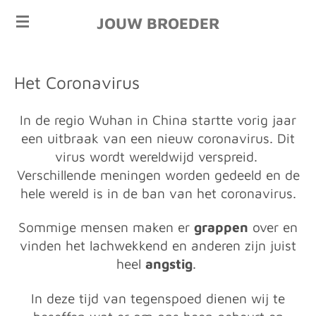
Ga
JOUW BROEDER
direct
naar
de
Het Coronavirus
hoofdinhoud
In de regio Wuhan in China startte vorig jaar
een uitbraak van een nieuw coronavirus. Dit
virus wordt wereldwijd verspreid.
Verschillende meningen worden gedeeld en de
hele wereld is in de ban van het coronavirus.
Sommige mensen maken er
grappen
over en
vinden het lachwekkend en anderen zijn juist
heel
angstig
.
In deze tijd van tegenspoed dienen wij te