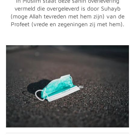
In Muslim staat deze sahih overlevering
vermeld die overgeleverd is door Suhayb
(moge Allah tevreden met hem zijn) van de
Profeet (vrede en zegeningen zij met hem).