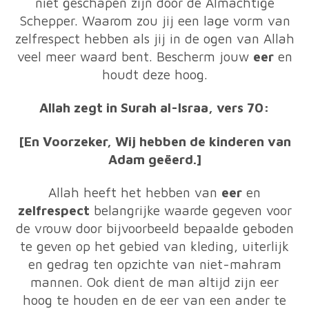
niet geschapen zijn door de Almachtige
Schepper. Waarom zou jij een lage vorm van
zelfrespect hebben als jij in de ogen van Allah
veel meer waard bent. Bescherm jouw
eer
en
houdt deze hoog.
Allah zegt in Surah al-Israa, vers 70:
[En Voorzeker, Wij hebben de kinderen van
Adam geëerd.]
Allah heeft het hebben van
eer
en
zelfrespect
belangrijke waarde gegeven voor
de vrouw door bijvoorbeeld bepaalde geboden
te geven op het gebied van kleding, uiterlijk
en gedrag ten opzichte van niet-mahram
mannen. Ook dient de man altijd zijn eer
hoog te houden en de eer van een ander te