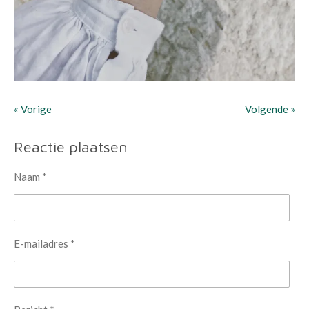
«
Vorige
Volgende
»
Reactie plaatsen
Naam *
E-mailadres *