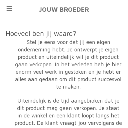
Ga
JOUW BROEDER
direct
naar
de
Hoeveel ben jij waard?
hoofdinhoud
Stel je eens voor dat jij een eigen
onderneming hebt. Je ontwerpt je eigen
product en uiteindelijk wil je dit product
gaan verkopen. In het verleden heb je hier
enorm veel werk in gestoken en je hebt er
alles aan gedaan om dit product succesvol
te maken.
Uiteindelijk is de tijd aangebroken dat je
dit product mag gaan verkopen. Je staat
in de winkel en een klant loopt langs het
product. De klant vraagt jou vervolgens de