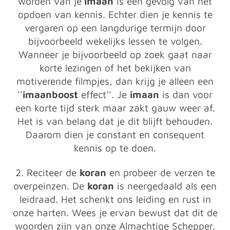
worden van je
imaan
is een gevolg van het
opdoen van kennis. Echter dien je kennis te
vergaren op een langdurige termijn door
bijvoorbeeld wekelijks lessen te volgen.
Wanneer je bijvoorbeeld op zoek gaat naar
korte lezingen of het bekijken van
motiverende filmpjes, dan krijg je alleen een
''
imaanboost
effect’’. Je
imaan
is dan voor
een korte tijd sterk maar zakt gauw weer af.
Het is van belang dat je dit blijft behouden.
Daarom dien je constant en consequent
kennis op te doen.
2. Reciteer de
koran
en probeer de verzen te
overpeinzen. De
koran
is neergedaald als een
leidraad. Het schenkt ons leiding en rust in
onze harten. Wees je ervan bewust dat dit de
woorden zijn van onze Almachtige Schepper.