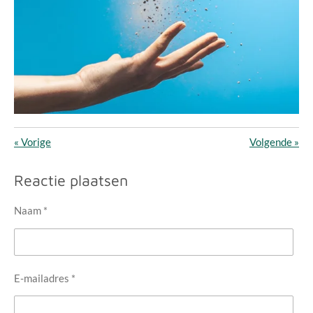
«
Vorige
Volgende
»
Reactie plaatsen
Naam *
E-mailadres *