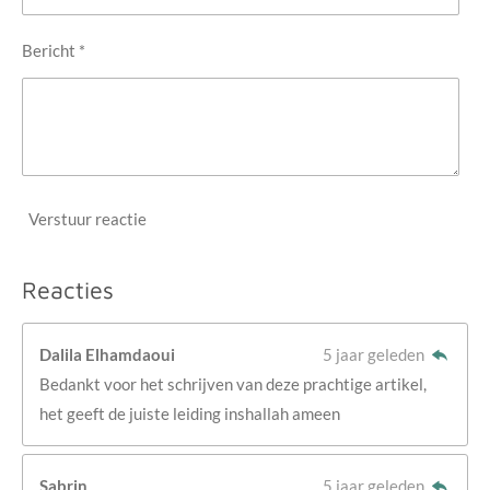
Bericht *
Verstuur reactie
Reacties
Dalila Elhamdaoui
5 jaar geleden
Bedankt voor het schrijven van deze prachtige artikel,
het geeft de juiste leiding inshallah ameen
Sabrin
5 jaar geleden