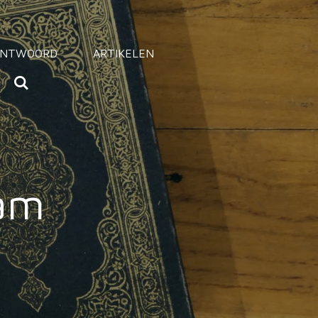
ANTWOORD
ARTIKELEN
lam