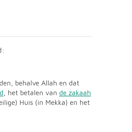
zegd:
den, behalve Allah en dat
d
, het betalen van
de zakaah
ilige) Huis (in Mekka) en het