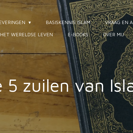
LEVERINGEN
BASISKENNIS ISLAM
VRAAG EN 
HET WERELDSE LEVEN
E-BOOKS
OVER MIJ
 5 zuilen van Is