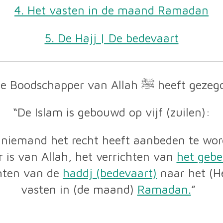
4. Het vasten in de maand Ramadan
5. De Hajj | De bedevaart
De Boodschapper van Allah ﷺ heeft ge
“De Islam is gebouwd op vijf (zuilen):
 niemand het recht heeft aanbeden te wor
s van Allah, het verrichten van
het gebe
chten van de
haddj (bedevaart)
naar het (He
vasten in (de maand)
Ramadan.
”