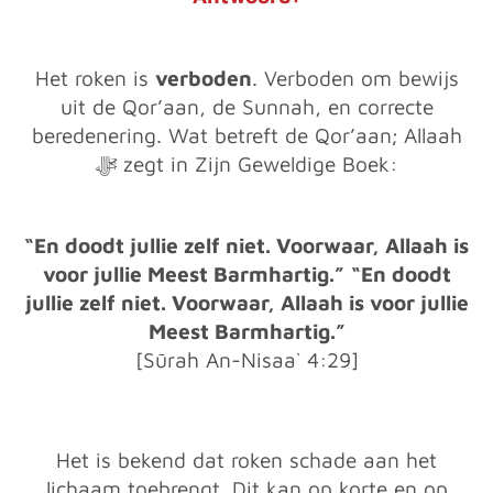
Het roken is
verboden
. Verboden om bewijs
uit de Qor’aan, de Sunnah, en correcte
beredenering. Wat betreft de Qor’aan; Allaah
ﷻ zegt in Zijn Geweldige Boek:
“En doodt jullie zelf niet. Voorwaar, Allaah is
voor jullie Meest Barmhartig.”
“En doodt
jullie zelf niet. Voorwaar, Allaah is voor jullie
Meest Barmhartig.”
[Sūrah An-Nisaa` 4:29]
Het is bekend dat roken schade aan het
lichaam toebrengt. Dit kan op korte en op