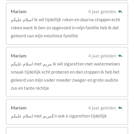
Mariam
4 jaar geleden
اسلام عليكم ik wil tijdellijk roken en daarna stoppen echt
roken want ik ben zo opgevoed in mijn familie heb ik dat
geleerd van mijn moslimse famillie
Mariam
4 jaar geleden
اسلام عليكم met مريم ik wil sigaretten met watermeloen
smaak tijdellijk echt proberen en dan stoppen ik heb het
geleerd van mijn vader moeder zwager en grote oudste
zus en tante nichtje
Mariam
4 jaar geleden
اسلام عليكم met مريمEn ook e sigaretten tijdellijk