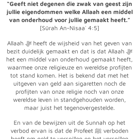
“Geeft niet degenen die zwak van geest zijn
jullie eigendommen welke Allaah een middel
van onderhoud voor jullie gemaakt heeft.”
[Sūrah An-Nisaa` 4:5]
Allaah ﷻ heeft de wijsheid van het geven van
bezit duidelijk gemaakt en dat is dat Allaah ﷻ
het een middel van onderhoud gemaakt heeft,
waarmee onze religieuze en wereldse profijten
tot stand komen. Het is bekend dat met het
uitgeven van geld aan sigaretten noch de
profijten van onze religie noch van onze
wereldse leven in standgehouden worden,
maar juist het tegenovergestelde.
En van de bewijzen uit de Sunnah op het
verbod ervan is dat de Profeet ﷺ verboden
heeft om geld te verspillen en het verspillen