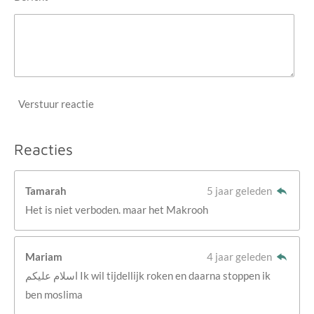
Verstuur reactie
Reacties
Tamarah
5 jaar geleden
Het is niet verboden. maar het Makrooh
Mariam
4 jaar geleden
اسلام عليكم Ik wil tijdellijk roken en daarna stoppen ik
ben moslima