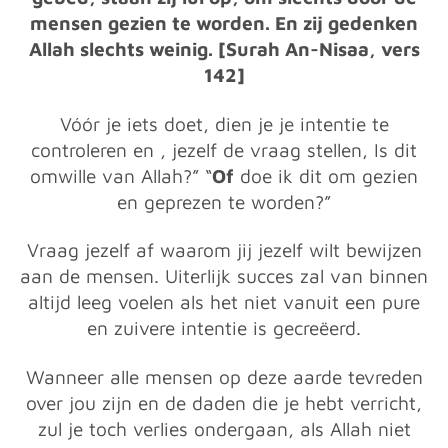
mensen gezien te worden. En zij gedenken
Allah slechts weinig. [Surah An-Nisaa, vers
142]
Vóór je iets doet, dien je je intentie te
controleren en , jezelf de vraag stellen, Is dit
omwille van Allah?” “
Of
doe ik dit om gezien
en geprezen te worden?”
Vraag jezelf af waarom jij jezelf wilt bewijzen
aan de mensen. Uiterlijk succes zal van binnen
altijd leeg voelen als het niet vanuit een pure
en zuivere intentie is gecreëerd.
Wanneer alle mensen op deze aarde tevreden
over jou zijn en de daden die je hebt verricht,
zul je toch verlies ondergaan, als Allah niet