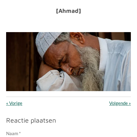
[Ahmad]
«
Vorige
Volgende
»
Reactie plaatsen
Naam *