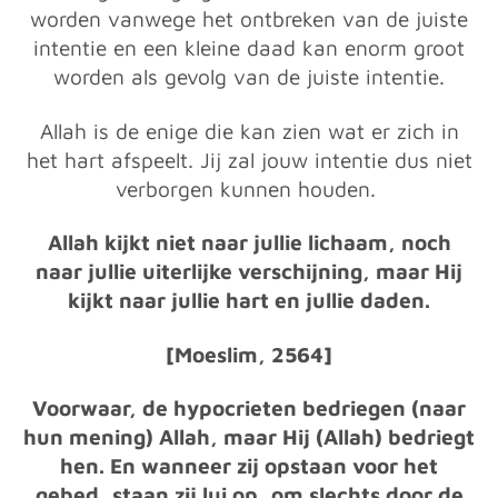
worden vanwege het ontbreken van de juiste
intentie en een kleine daad kan enorm groot
worden als gevolg van de juiste intentie.
Allah is de enige die kan zien wat er zich in
het hart afspeelt. Jij zal jouw intentie dus niet
verborgen kunnen houden.
Allah kijkt niet naar jullie lichaam, noch
naar jullie uiterlijke verschijning, maar Hij
kijkt naar jullie hart en jullie daden.
[Moeslim, 2564]
Voorwaar, de hypocrieten bedriegen (naar
hun mening) Allah, maar Hij (Allah) bedriegt
hen. En wanneer zij opstaan voor het
gebed, staan zij lui op, om slechts door de