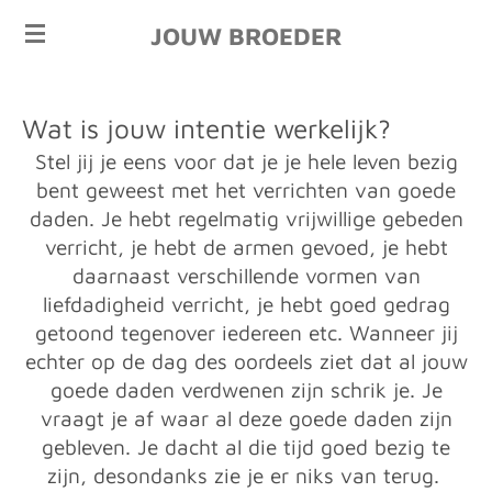
Ga
JOUW BROEDER
direct
naar
de
Wat is jouw intentie werkelijk?
hoofdinhoud
Stel jij je eens voor dat je je hele leven bezig
bent geweest met het verrichten van goede
daden. Je hebt regelmatig vrijwillige gebeden
verricht, je hebt de armen gevoed, je hebt
daarnaast verschillende vormen van
liefdadigheid verricht, je hebt goed gedrag
getoond tegenover iedereen etc. Wanneer jij
echter op de dag des oordeels ziet dat al jouw
goede daden verdwenen zijn schrik je. Je
vraagt je af waar al deze goede daden zijn
gebleven. Je dacht al die tijd goed bezig te
zijn, desondanks zie je er niks van terug.