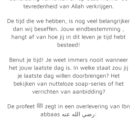
tevredenheid van Allah verkrijgen.
De tijd die we hebben, is nog veel belangrijker
dan wij beseffen. Jouw eindbestemming ,
hangt af van hoe jij in dit leven je tijd hebt
besteed!
Benut je tijd! Je weet immers nooit wanneer
het jouw laatste dag is. In welke staat zou jij
je laatste dag willen doorbrengen? Het
bekijken van nutteloze soap-series of het
verrichten van aanbidding?
De profeet ﷺ zegt in een overlevering van Ibn
abbaas
رضي الله عنه
: