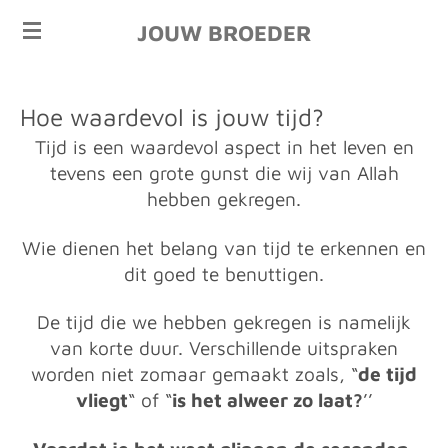
Ga
JOUW BROEDER
direct
naar
de
Hoe waardevol is jouw tijd?
hoofdinhoud
Tijd is een waardevol aspect in het leven en
tevens een grote gunst die wij van Allah
hebben gekregen.
Wie dienen het belang van tijd te erkennen en
dit goed te benuttigen.
De tijd die we hebben gekregen is namelijk
van korte duur. Verschillende uitspraken
worden niet zomaar gemaakt zoals, “
de tijd
vliegt
“ of “
is het alweer zo laat?
’’