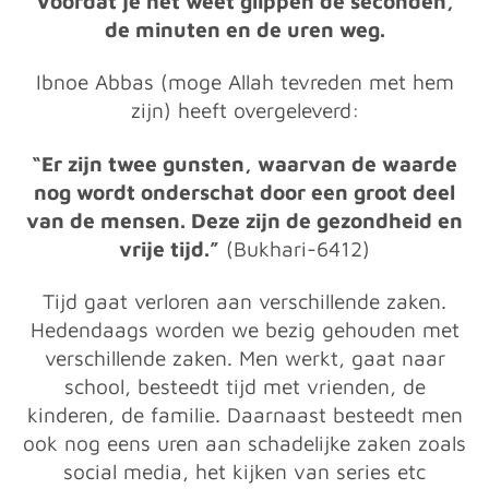
Voordat je het weet glippen de seconden,
de minuten en de uren weg.
Ibnoe Abbas (moge Allah tevreden met hem
zijn) heeft overgeleverd:
“Er zijn twee gunsten, waarvan de waarde
nog wordt onderschat door een groot deel
van de mensen. Deze zijn de gezondheid en
vrije tijd.”
(Bukhari-6412)
Tijd gaat verloren aan verschillende zaken.
Hedendaags worden we bezig gehouden met
verschillende zaken. Men werkt, gaat naar
school, besteedt tijd met vrienden, de
kinderen, de familie. Daarnaast besteedt men
ook nog eens uren aan schadelijke zaken zoals
social media, het kijken van series etc